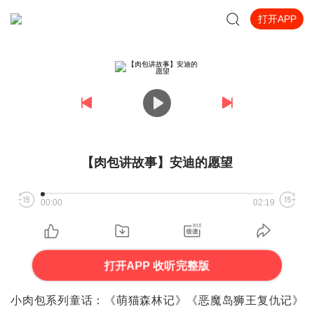
打开APP
【肉包讲故事】安迪的愿望
00:00
02:19
打开APP 收听完整版
小肉包系列童话：《萌猫森林记》
《恶魔岛狮王复仇记》