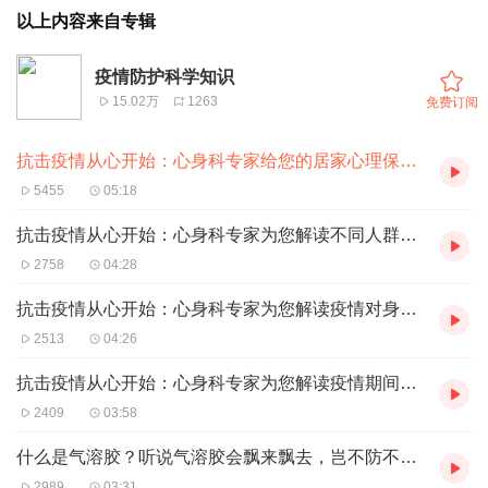
以上内容来自专辑
疫情防护科学知识
15.02万
1263
免费订阅
抗击疫情从心开始：心身科专家给您的居家心理保健法
5455
05:18
抗击疫情从心开始：心身科专家为您解读不同人群如何面对心理变化
2758
04:28
抗击疫情从心开始：心身科专家为您解读疫情对身心的影响
2513
04:26
抗击疫情从心开始：心身科专家为您解读疫情期间的饮食
2409
03:58
什么是气溶胶？听说气溶胶会飘来飘去，岂不防不胜防？
2989
03:31