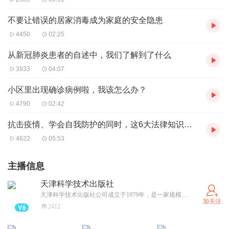
不要让错误的居家消毒成为家庭的安全隐患
4450
02:25
从新冠肺炎患者的自述中，我们了解到了什么
3933
04:07
小区里出现确诊病例啦，我该怎么办？
4790
02:42
抗击疫情、学会自我防护的同时，这6大法律知识要知道
4622
05:53
主播信息
天津科学技术出版社
天津科学技术出版社公司成立于1979年，是一家规模较大、实力较强、特色鲜明的科学技术类图书出版机构。
加关注
2412