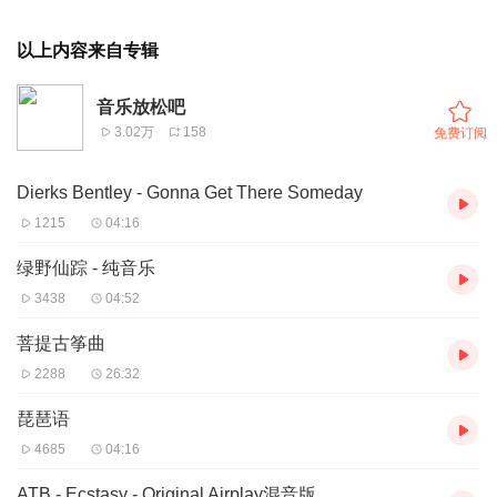
以上内容来自专辑
音乐放松吧
3.02万
158
免费订阅
Dierks Bentley - Gonna Get There Someday
1215
04:16
绿野仙踪 - 纯音乐
3438
04:52
菩提古筝曲
2288
26:32
琵琶语
4685
04:16
ATB - Ecstasy - Original Airplay混音版