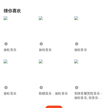
猜你喜欢
1.64万
1.63万
2.13万
放松音乐
放松音乐
放松音乐
1956
5.52万
1968
放松音乐
助眠音乐，放松音乐
安靜音樂冥想音乐 -
放松音乐, 轻音乐放
松, 睡眠音乐大自然,
深度睡眠放松音乐