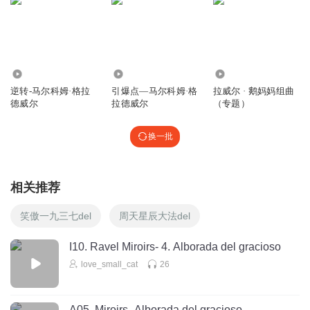
5465
3474
716
逆转-马尔科姆·格拉
引爆点—马尔科姆·格
拉威尔 · 鹅妈妈组曲
德威尔
拉德威尔
（专题）
换一批
相关推荐
笑傲一九三七del
周天星辰大法del
I10. Ravel Miroirs- 4. Alborada del gracioso
love_small_cat
26
A05. Miroirs- Alborada del gracioso