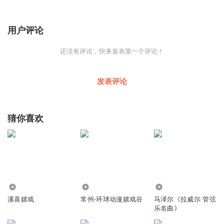
用户评论
还没有评论，快来发表第一个评论！
发表评论
猜你喜欢
478
4166
581
溪喜嬉戏
常州-环球动漫嬉戏谷
马泽尔《拉威尔·管弦
乐名曲》