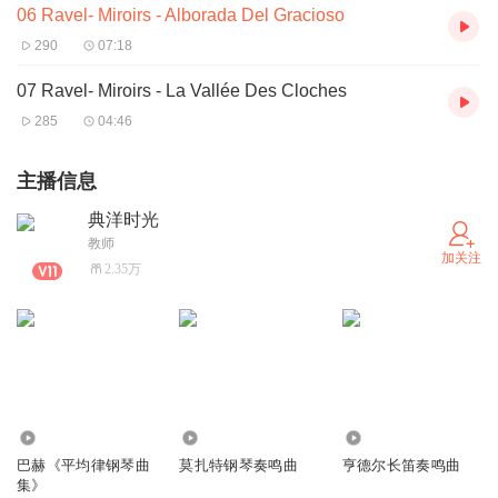
06 Ravel- Miroirs - Alborada Del Gracioso
290
07:18
07 Ravel- Miroirs - La Vallée Des Cloches
285
04:46
主播信息
典洋时光
教师
加关注
2.35万
16.45万
109.46万
1.80万
巴赫《平均律钢琴曲
莫扎特钢琴奏鸣曲
亨德尔长笛奏鸣曲
集》