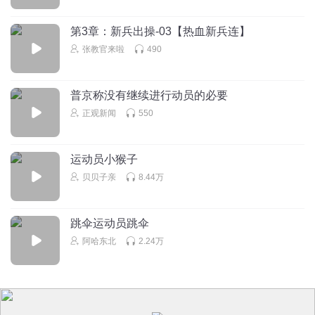
第3章：新兵出操-03【热血新兵连】
张教官来啦
490
普京称没有继续进行动员的必要
正观新闻
550
运动员小猴子
贝贝子亲
8.44万
跳伞运动员跳伞
阿哈东北
2.24万