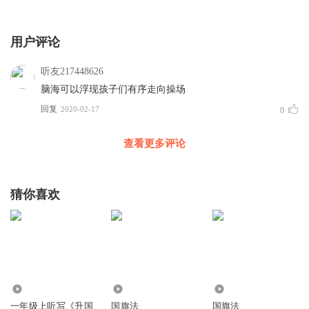
用户评论
听友217448626
脑海可以浮现孩子们有序走向操场
回复
2020-02-17
0
查看更多评论
猜你喜欢
1.26万
6889
997
一年级上听写《升国
国旗法
国旗法