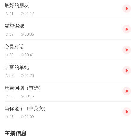
最好的朋友
41
01:12
渴望燃烧
39
00:36
心灵对话
39
00:41
丰富的单纯
52
01:20
唐吉诃德（节选）
36
00:16
当你老了（中英文）
46
01:09
主播信息