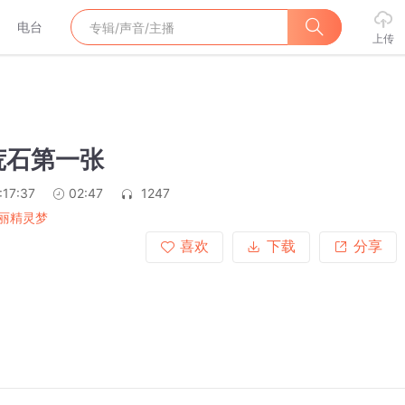
电台
上传
荒石第一张
:17:37
02:47
1247
丽精灵梦
喜欢
下载
分享