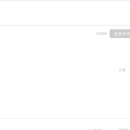
发表评
0
/
300
回复