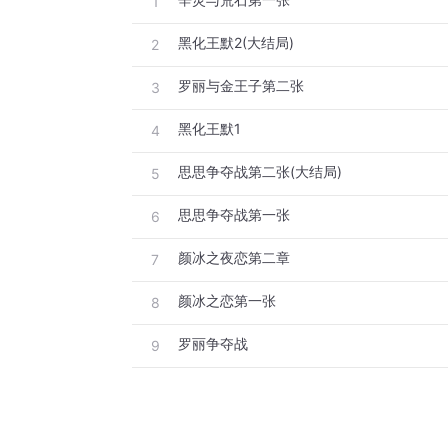
1
黑化王默2(大结局)
2
罗丽与金王子第二张
3
黑化王默1
4
思思争夺战第二张(大结局)
5
思思争夺战第一张
6
颜冰之夜恋第二章
7
颜冰之恋第一张
8
罗丽争夺战
9