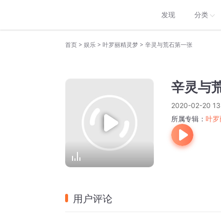
发现
分类
>
>
>
首页
娱乐
叶罗丽精灵梦
辛灵与荒石第一张
辛灵与
2020-02-20 13
所属专辑：
叶罗
用户评论