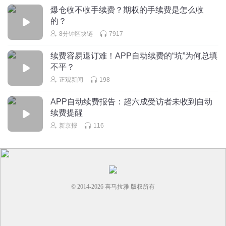
爆仓收不收手续费？期权的手续费是怎么收
的？
8分钟区块链
7917
续费容易退订难！APP自动续费的“坑”为何总填
不平？
正观新闻
198
APP自动续费报告：超六成受访者未收到自动
续费提醒
新京报
116
© 2014-
2026
喜马拉雅 版权所有