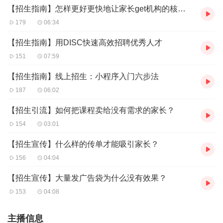
【招生指南】怎样更好更快地让家长get机构的核心优势？
179
06:34
【招生指南】用DISC快速高效招聘优秀人才
151
07:59
【招生指南】线上招生：小程序入门六步法
187
06:02
【招生引流】如何把课程卖给没有需求的家长？
154
03:01
【招生宣传】什么样的传单才能吸引家长？
156
04:04
【招生宣传】大量发广告袋为什么没有效果？
153
04:08
主播信息