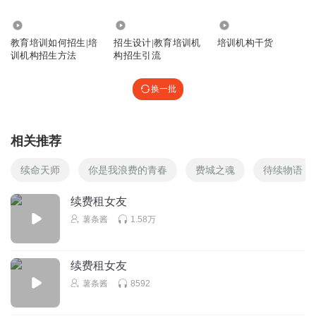
8104
2.11万
4072
教育培训如何招生|培
招生设计|教育培训机
培训机构干货
训机构招生方法
构招生引流
换一批
相关推荐
续命天师
你是我浪费的青春
费城之魂
待续物语
续费租女友
薯条酱
1.58万
续费租女友
薯条酱
8592