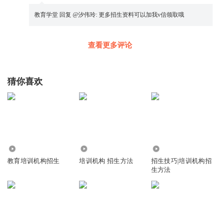
教育学堂
回复 @
汐伟玲
:
更多招生资料可以加我v信领取哦
查看更多评论
猜你喜欢
2.21万
19.02万
3605
教育培训机构招生
培训机构 招生方法
招生技巧|培训机构招
生方法