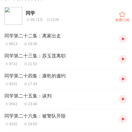
同学
39.71万
1239
免费订阅
同学第二十二集：离家出走
9613
19:36
同学第二十三集：苏玉莲离职
9722
21:53
同学第二十四集：康乾的邀约
9231
17:34
同学第二十五集：谈判
9562
23:48
同学第二十六集：被警队开除
9332
19:05