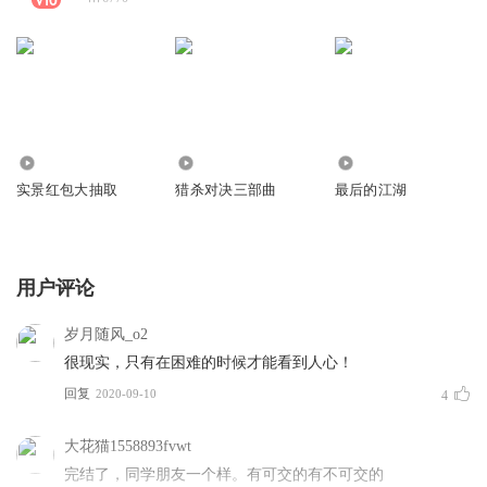
44.33万
2938
2190
实景红包大抽取
猎杀对决三部曲
最后的江湖
用户评论
岁月随风_o2
很现实，只有在困难的时候才能看到人心！
回复
2020-09-10
4
大花猫1558893fvwt
完结了，同学朋友一个样。有可交的有不可交的