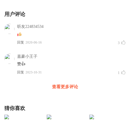
用户评论
听友224834534
回复
2020-06-16
3
嘉豪小王子
赞👍
回复
2023-10-31
1
查看更多评论
猜你喜欢