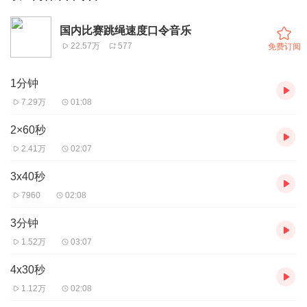
国内比赛跳绳速度口令音乐
22.57万
577
免费订阅
1分钟
7.29万
01:08
2×60秒
2.41万
02:07
3x40秒
7960
02:08
3分钟
1.52万
03:07
4x30秒
1.12万
02:08