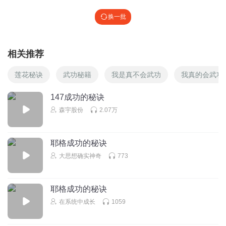
换一批
相关推荐
莲花秘诀
武功秘籍
我是真不会武功
我真的会武功
147成功的秘诀
森宇股份
2.07万
耶格成功的秘诀
大思想确实神奇
773
耶格成功的秘诀
在系统中成长
1059