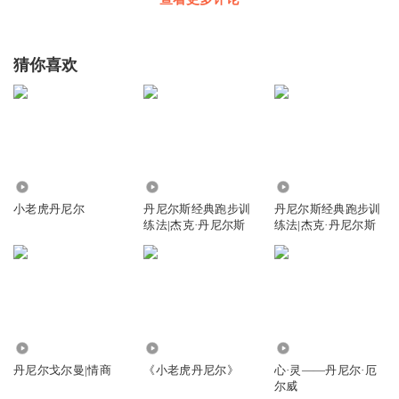
猜你喜欢
5471
1027
1504
小老虎丹尼尔
丹尼尔斯经典跑步训
丹尼尔斯经典跑步训
练法|杰克·丹尼尔斯
练法|杰克·丹尼尔斯
1.32万
4.10万
1456
丹尼尔戈尔曼|情商
《小老虎丹尼尔》
心·灵——丹尼尔·厄
尔威