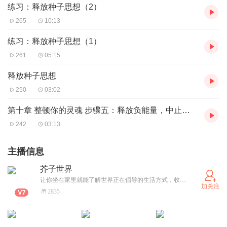
练习：释放种子思想（2）
265
10:13
练习：释放种子思想（1）
261
05:15
释放种子思想
250
03:02
第十章 整顿你的灵魂 步骤五：释放负能量，中止灵魂契约
242
03:13
主播信息
芥子世界
让你坐在家里就能了解世界正在倡导的生活方式，收获身体的健康和心灵的成长
加关注
2835