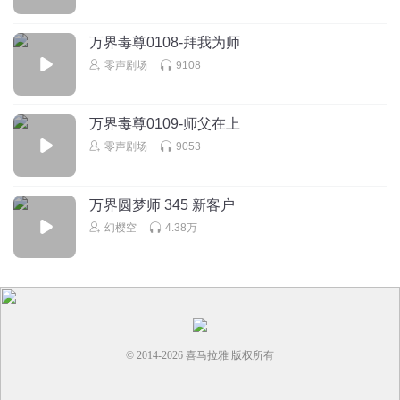
万界毒尊0108-拜我为师
零声剧场
9108
万界毒尊0109-师父在上
零声剧场
9053
万界圆梦师 345 新客户
幻樱空
4.38万
© 2014-
2026
喜马拉雅 版权所有