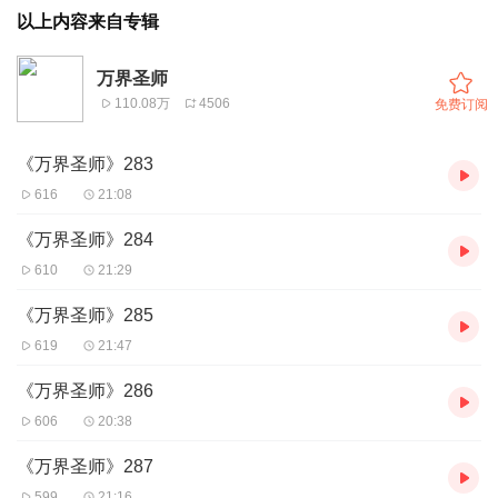
以上内容来自专辑
万界圣师
110.08万
4506
免费订阅
《万界圣师》283
616
21:08
《万界圣师》284
610
21:29
《万界圣师》285
619
21:47
《万界圣师》286
606
20:38
《万界圣师》287
599
21:16