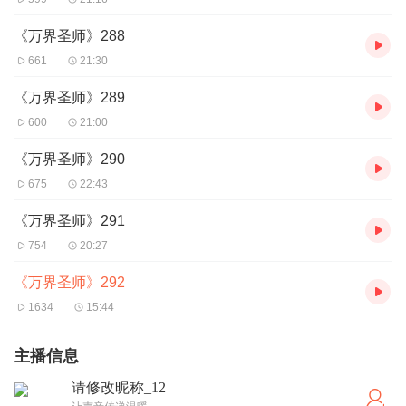
《万界圣师》288
661
21:30
《万界圣师》289
600
21:00
《万界圣师》290
675
22:43
《万界圣师》291
754
20:27
《万界圣师》292
1634
15:44
主播信息
请修改昵称_12