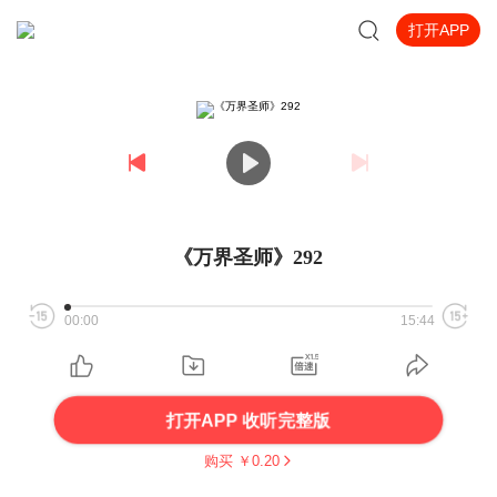
打开APP
《万界圣师》292
00:00
15:44
打开APP 收听完整版
购买 ￥
0.20