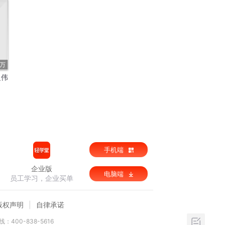
3万
之伟
手机端
企业版
电脑端
员工学习，企业买单
版权声明
自律承诺
：400-838-5616