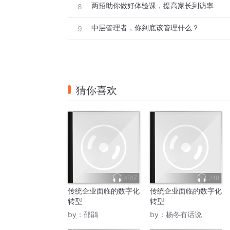
两招助你做好体验课，提高家长到访率
8
中层管理者，你到底该管理什么？
9
猜你喜欢
4817
248
传统企业面临的数字化
传统企业面临的数字化
转型
转型
by：
邵鹃
by：
杨冬有话说