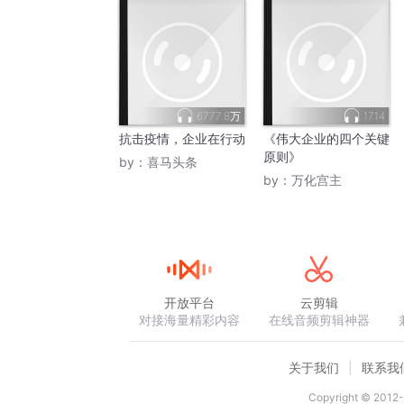
6777.8万
1714
抗击疫情，企业在行动
《伟大企业的四个关键
原则》
by：
喜马头条
by：
万化宫主
开放平台
云剪辑
对接海量精彩内容
在线音频剪辑神器
关于我们
联系我
Copyright © 2012-