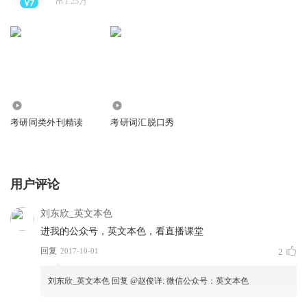
1.25万
3229
60.87万
考研同类外刊精读
考研词汇脱口秀
用户评论
刘东欣_英文本色
进我的公众号，英文本色，看直播课堂
回复
2017-10-01
2
刘东欣_英文本色
回复 @
赵俊详
:
微信公众号：英文本色