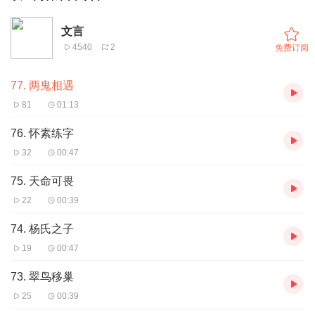
文言
4540
2
免费订阅
77. 两鬼相遇
81
01:13
76. 怀素练字
32
00:47
75. 天命可畏
22
00:39
74. 杨氏之子
19
00:47
73. 翠鸟移巢
25
00:39