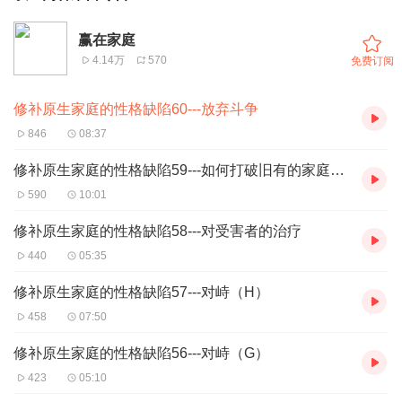
赢在家庭
4.14万
570
免费订阅
修补原生家庭的性格缺陷60---放弃斗争
846
08:37
修补原生家庭的性格缺陷59---如何打破旧有的家庭模式
590
10:01
修补原生家庭的性格缺陷58---对受害者的治疗
440
05:35
修补原生家庭的性格缺陷57---对峙（H）
458
07:50
修补原生家庭的性格缺陷56---对峙（G）
423
05:10