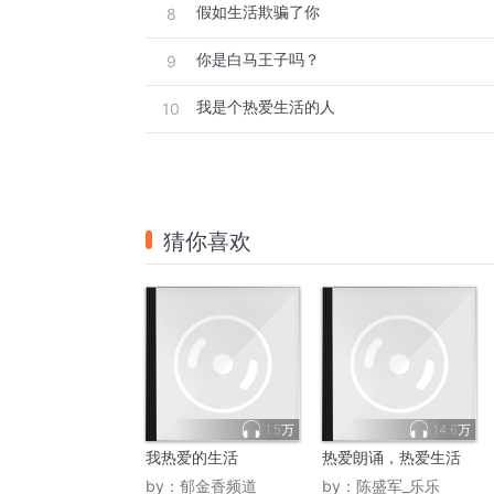
假如生活欺骗了你
8
你是白马王子吗？
9
我是个热爱生活的人
10
猜你喜欢
1.5万
14.6万
我热爱的生活
热爱朗诵，热爱生活
by：
郁金香频道
by：
陈盛军_乐乐