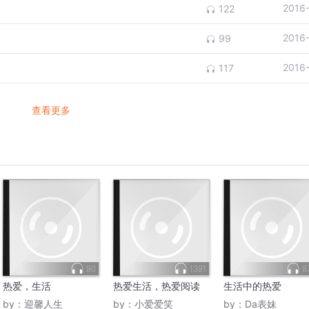
2016
122
2016
99
2016
117
查看更多
90
1391
8
热爱，生活
热爱生活，热爱阅读
生活中的热爱
by：
迎馨人生
by：
小爱爱笑
by：
Da表妹