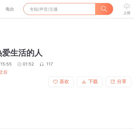
电台
上传
热爱生活的人
:15:55
01:52
117
之后
喜欢
下载
分享