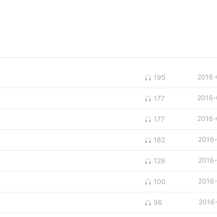
2016-
195
2016-
177
2016-
177
2016
182
2016
129
2016
100
2016
96