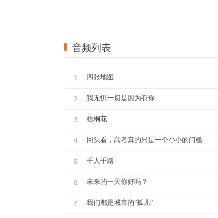
音频列表
四张地图
1
我无惧一切是因为有你
2
梧桐花
3
回头看，高考真的只是一个小小的门槛
4
千人千路
5
未来的一天你好吗？
6
我们都是城市的“孤儿”
7