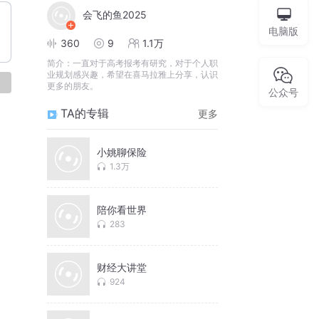
会飞的鱼2025
电脑版
360
9
1.1万
简介：
一直对于高考报考有研究，对于个人职
业规划感兴趣，希望在喜马拉雅上分享，认识
论
更多的朋友。
公众号
TA的专辑
更多
小姚聊保险
1.3万
陪你看世界
283
财经大讲堂
924