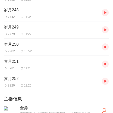
岁月248
7742
11:35
岁月249
7779
11:27
岁月250
7902
10:52
岁月251
8281
11:28
岁月252
8220
11:26
主播信息
全勇