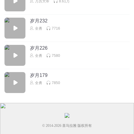
万历大帝
8.61万
岁月232
全勇
7716
岁月226
全勇
7580
岁月179
全勇
7850
© 2014-
2026
喜马拉雅 版权所有