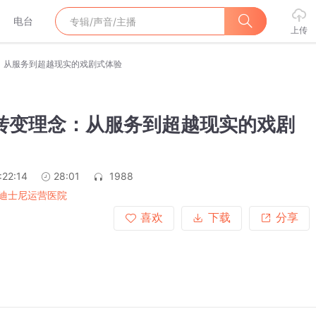
电台
上传
：从服务到超越现实的戏剧式体验
 转变理念：从服务到超越现实的戏剧
:22:14
28:01
1988
迪士尼运营医院
喜欢
下载
分享