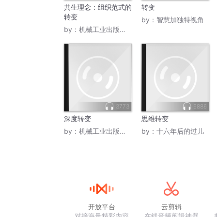
共生理念：组织范式的
转变
转变
by：
智慧加独特视角
by：
机械工业出版社CMP
3773
6886
深度转变
思维转变
by：
机械工业出版社CMP
by：
十六年后的过儿
开放平台
云剪辑
对接海量精彩内容
在线音频剪辑神器