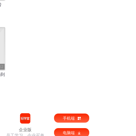
转
52
动到
手机端
企业版
电脑端
员工学习，企业买单