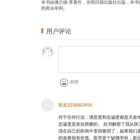
本书由佛兰德·李著作，光明日报出版社出版，本
的商业牟利。
用户评论
表情
听友223562419
对于任何行业，满意度和忠诚度都是天差
忠诚度是发自肺腑的。 此书解密了我从医
浸在自己的疾病中变得脆弱了，如果我们
的改善很有价值。医学是个缺憾学科，新