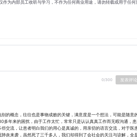
书仅作为内部员工收听与学习，不作为任何商业用途，请勿转载或用于任何
发表评
0
/
300
地别的概念，往往也是事物成败的关键，满意度是一个想法，可能是随意
30多年来的困扰，由于工作太忙，常常只是认认真真工作而无暇沟通，患
多些交流，让患者明白我们的用心是真诚的，用亲切的语言交流，对于医
冠肺炎来袭，虽然死了三千多人，我们却得到了会社会的关注与谅解，全