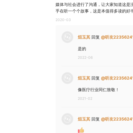
媒体与社会进行了沟通，让大家知道这是
乎在听一个个故事，这是本值得多读的好
2020-03
烜玉其
回复
@
听友2235624
是的
2022-06
烜玉其
回复
@
听友2235624
像医疗行业同仁致敬！
2021-02
烜玉其
回复
@
听友2235624