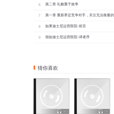
第二章 礼貌重于效率
6
第一章 重新界定竞争对手，关注无法衡量
7
如果迪士尼运营医院-前言
8
假如迪士尼运营医院-译者序
9
猜你喜欢
363
741