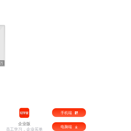
1万
手机端
企业版
电脑端
员工学习，企业买单