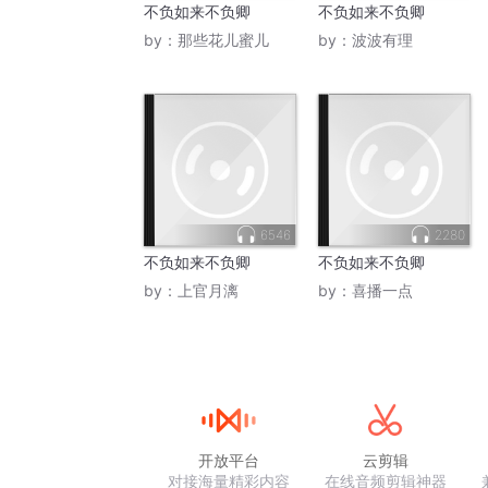
不负如来不负卿
不负如来不负卿
by：
那些花儿蜜儿
by：
波波有理
6546
2280
不负如来不负卿
不负如来不负卿
by：
上官月漓
by：
喜播一点
开放平台
云剪辑
对接海量精彩内容
在线音频剪辑神器