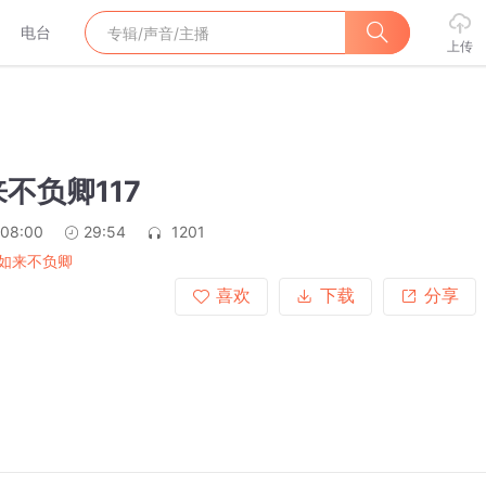
电台
上传
不负卿117
:08:00
29:54
1201
如来不负卿
喜欢
下载
分享