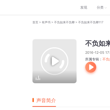
发现
分类
>
>
>
首页
有声书
不负如来不负卿
不负如来不负卿117
不负如来
2016-12-05 17
所属专辑：
不负
声音简介