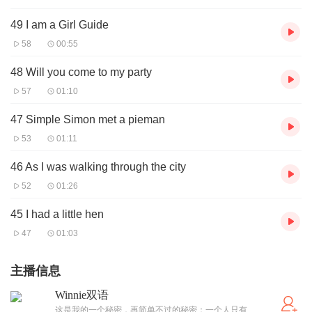
49 I am a Girl Guide
58
00:55
48 Will you come to my party
57
01:10
47 Simple Simon met a pieman
53
01:11
46 As I was walking through the city
52
01:26
45 I had a little hen
47
01:03
主播信息
Winnie双语
这是我的一个秘密，再简单不过的秘密：一个人只有用心去看，才能看到真实。事情的真相只用眼睛是看不见的。