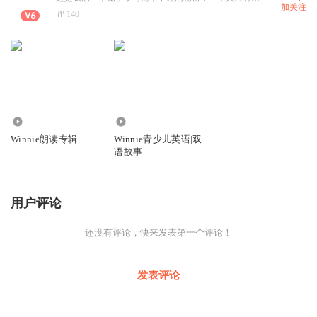
加关注
140
7414
1.07万
Winnie朗读专辑
Winnie青少儿英语|双
语故事
用户评论
还没有评论，快来发表第一个评论！
发表评论