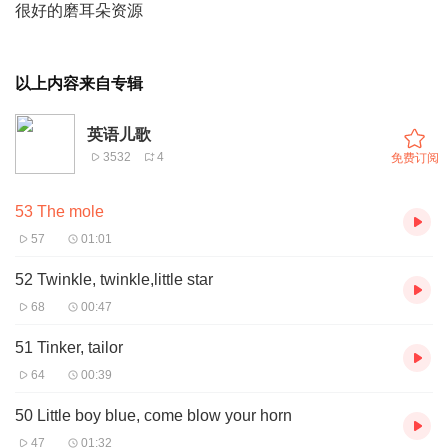
很好的磨耳朵资源
以上内容来自专辑
英语儿歌
3532
4
免费订阅
53 The mole
57
01:01
52 Twinkle, twinkle,little star
68
00:47
51 Tinker, tailor
64
00:39
50 Little boy blue, come blow your horn
47
01:32