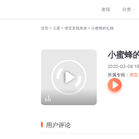
发现
分类
>
>
>
首页
儿童
便宜卖我弟弟
小蜜蜂的礼物
小蜜蜂
2020-03-06 19
所属专辑：
便宜
用户评论