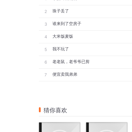
珠子丢了
2
谁来到了空房子
3
大米饭麦饭
4
我不玩了
5
老老鼠，老爷爷已剪
6
便宜卖我弟弟
7
猜你喜欢