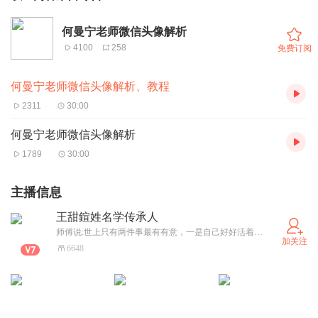
何曼宁老师微信头像解析
4100
258
免费订阅
何曼宁老师微信头像解析、教程
2311
30:00
何曼宁老师微信头像解析
1789
30:00
主播信息
王甜鍹姓名学传承人
师傅说:世上只有两件事最有有意，一是自己好好活着！二是帮助更多人好好活着
加关注
6648