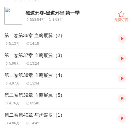
黑道邪尊-黑道邪皇|第一季
558.94万
1.63万
免费订阅
第二卷第36章 血鹰展翼（2）
5.13万
14:19
第二卷第37章 血鹰展翼（3）
5.06万
13:24
第二卷第38章 血鹰展翼（4）
4.97万
13:34
第二卷第39章 血鹰展翼（5）
4.76万
09:48
第二卷第40章 与虎谋皮（1）
4.86万
14:49