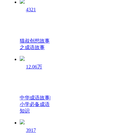
4321
猫叔创想故事
之成语故事
12.06万
中华成语故事|
小学必备成语
知识
3917