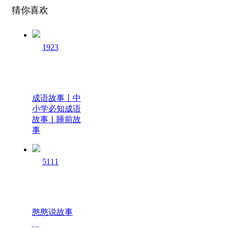
猜你喜欢
1923
成语故事丨中
小学必知成语
故事丨睡前故
事
5111
憨憨说故事