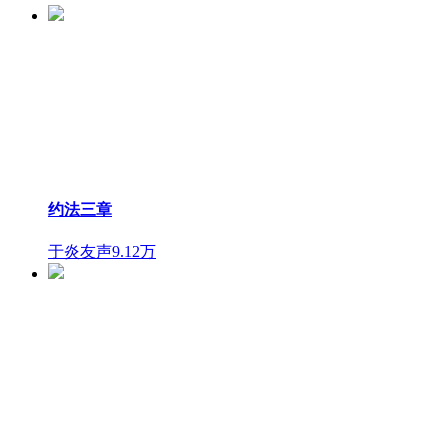
约法三章
于炎友声
9.12万