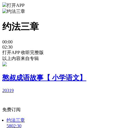
打开APP
约法三章
00:00
02:30
打开APP 收听完整版
以上内容来自专辑
憨叔成语故事【 小学语文】
2031
9
免费订阅
约法三章
58
02:30