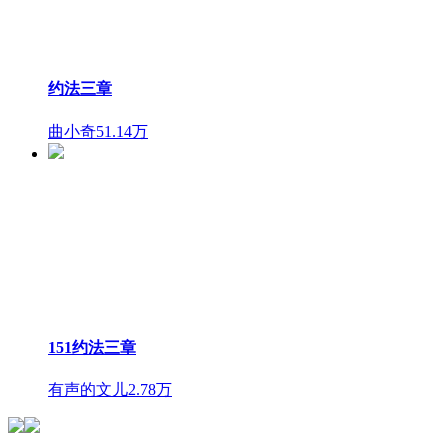
约法三章
曲小奇
51.14万
151约法三章
有声的文儿
2.78万