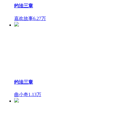
约法三章
嘉欢故事
6.27万
约法三章
曲小奇
1.13万