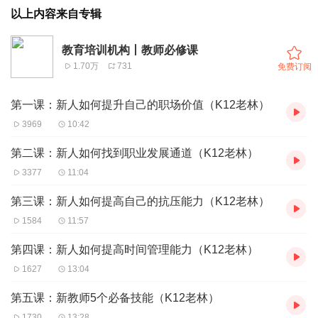
以上内容来自专辑
教育培训机构丨教师必修课
1.70万
731
免费订阅
第一课：新人如何提升自己的职场价值（K12老林）
3969
10:42
第二课：新人如何找到职业发展通道（K12老林）
3377
11:04
第三课：新人如何提高自己的抗压能力（K12老林）
1584
11:57
第四课：新人如何提高时间管理能力（K12老林）
1627
13:04
第五课：新教师5个必备技能（K12老林）
1730
13:28