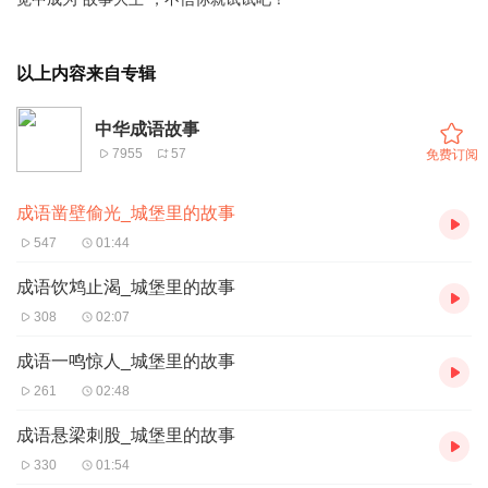
以上内容来自专辑
中华成语故事
7955
57
免费订阅
成语凿壁偷光_城堡里的故事
547
01:44
成语饮鸩止渴_城堡里的故事
308
02:07
成语一鸣惊人_城堡里的故事
261
02:48
成语悬梁刺股_城堡里的故事
330
01:54