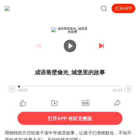
打开APP
成语凿壁偷光_城堡里的故事
00:00
01:44
打开APP 收听完整版
用独特的方式给孩子读中华成语故事，让孩子们潜移默化，不知不
觉中成为”故事大王“，不信你就试试吧！