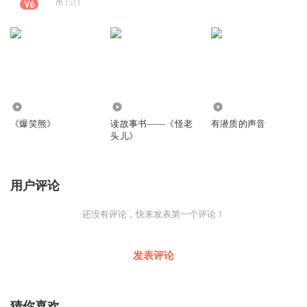
1511
33
0
323
《爆笑熊》
读故事书——《怪老
有潜质的声音
头儿》
用户评论
还没有评论，快来发表第一个评论！
发表评论
猜你喜欢