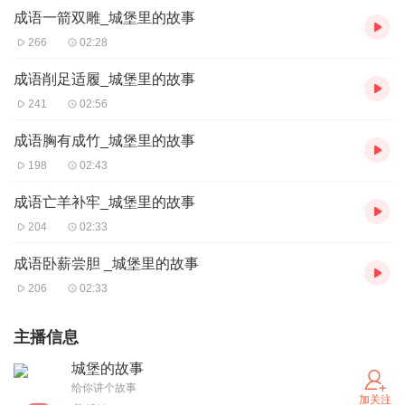
成语一箭双雕_城堡里的故事
266
02:28
成语削足适履_城堡里的故事
241
02:56
成语胸有成竹_城堡里的故事
198
02:43
成语亡羊补牢_城堡里的故事
204
02:33
成语卧薪尝胆 _城堡里的故事
206
02:33
主播信息
城堡的故事
给你讲个故事
加关注