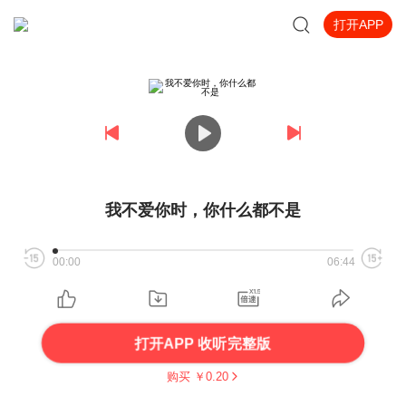
打开APP
我不爱你时，你什么都不是
00:00
06:44
打开APP 收听完整版
购买 ￥
0.20