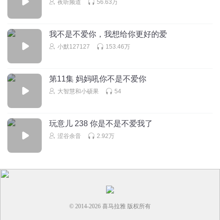
夜听频道
56.63万
回复
2020-04-04
3
我不是不爱你，我想给你更好的爱
ghost猫
小默127127
153.46万
每晚都要听你的入睡，今晚的故事讲的我觉得有点像生活中
太多的他她他
回复
2020-03-16
3
第11集 妈妈吼你不是不爱你
大智慧和小硕果
54
夜听女声_小末
回复 @
ghost猫
:
每个人都是有故事的人
玩意儿 238 你是不是不爱我了
听友229360465
涩谷余音
2.92万
不必感伤，离别本就是生命的常态， 各有各的际遇，各有各
的归途， 分手道声珍重， 留下的，好好珍惜…… 大浪淘
沙，冲不去的，才是真金！
回复
2020-04-04
2
© 2014-
2026
喜马拉雅 版权所有