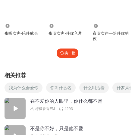
回复
2020-03-16
8
夜听女声_小末
回复 @
夜听女声_也许il
:
咦……这不是我吗
7860
66.25万
2638
夜听女声-陪伴成长
夜听女声-伴你入梦
夜听女声—陪伴你的
皮卡丘笨熊
夜
故事里的女主人公何尝不是曾经的自己呢？只不过我是男
的！
换一批
回复
2020-03-17
4
看瓜少年闰土
相关推荐
从第一个一直追到现在
我为什么会爱你
你叫什么名
什么叫活着
什罗风云
回复
2020-03-16
3
在不爱你的人眼里，你什么都不是
夜听女声_小末
回复 @
看瓜少年闰土
:
你的热度何止三分钟
柠檬香香FM
4293
别傻了i_LV
要买东西的时候店家常常说 你要是真心买的话 还能给你便宜
不是你不好，只是他不爱
你看 真心就是不怎么值钱 ​​​