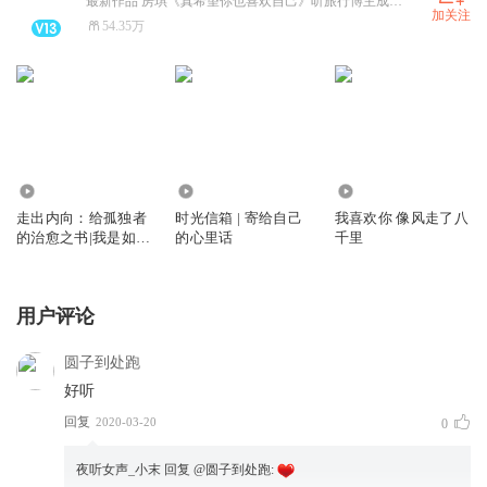
最新作品 房琪《真希望你也喜欢自己》听旅行博主成功逆袭的故事，回到主页点击免费订阅收听
加关注
54.35万
14.70万
59.68万
616.23万
走出内向：给孤独者
时光信箱 | 寄给自己
我喜欢你 像风走了八
的治愈之书|我是如何
的心里话
千里
蜕变为社交达人的？
用户评论
圆子到处跑
好听
回复
2020-03-20
0
夜听女声_小末
回复 @
圆子到处跑
: