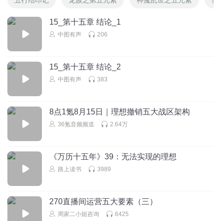
15_第十五章 结论_1
中图有声
206
15_第十五章 结论_2
中图有声
383
8点1氪8月15日｜理想撤销五大战区架构
36氪音频频道
2.64万
《万历十五年》39：无法实现的理想
路上读书
3989
270直播间运营五大要素（三）
周家二小姐咨询
6425