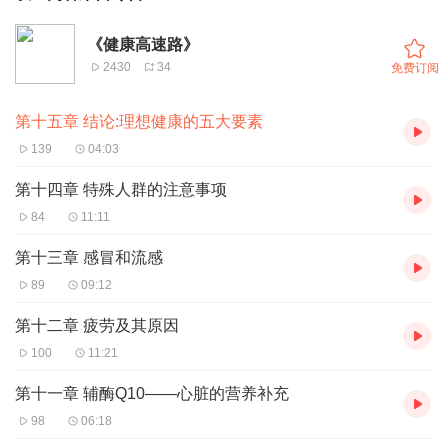
《健康高速路》
2430
34
免费订阅
第十五章 结论:理想健康的五大要素
139
04:03
第十四章 特殊人群的注意事项
84
11:11
第十三章 感冒和流感
89
09:12
第十二章 疲劳及其原因
100
11:21
第十一章 辅酶Q10——心脏的营养补充
98
06:18