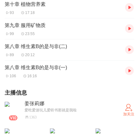
第十章 植物营养素
93
17:18
第九章 服用矿物质
99
23:55
第八章 维生素B的是与非(二)
89
20:12
第八章 维生素B的是与非(一)
106
16:16
主播信息
姜张莉娜
爱吃爱游玩儿爱听书那就是我啦
加关注
1363