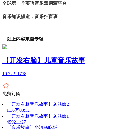
全球第一个英语音乐双启蒙平台
音乐知识频道：音乐扫盲班
以上内容来自专辑
【开发右脑】儿童音乐故事
16.72万
1758
免费订阅
【开发右脑音乐故事】灰姑娘2
1.36万
08:12
【开发右脑音乐故事】灰姑娘1
4592
11:27
【音乐故事】小河马吃饭