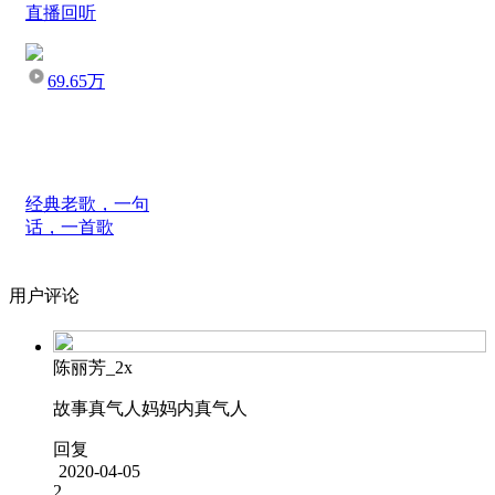
直播回听
69.65万
经典老歌，一句
话，一首歌
用户评论
陈丽芳_2x
故事真气人妈妈内真气人
回复
2020-04-05
2