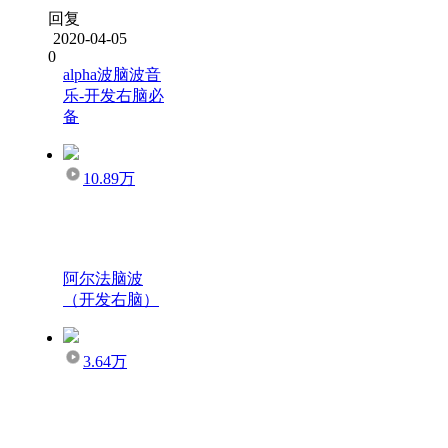
回复
2020-04-05
0
alpha波脑波音
乐-开发右脑必
备
10.89万
阿尔法脑波
（开发右脑）
3.64万