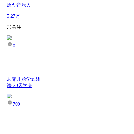
原创音乐人
5.27万
加关注
0
从零开始学五线
谱-30天学会
709