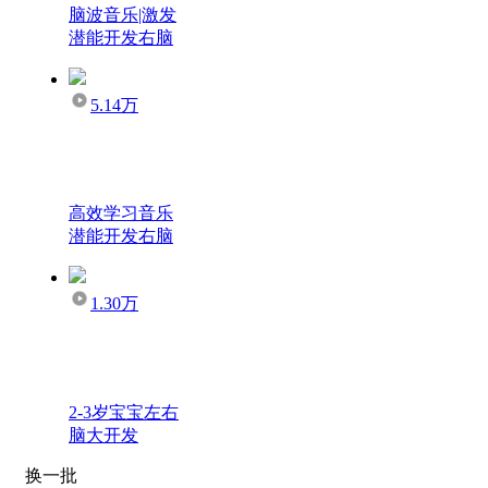
脑波音乐|激发
潜能开发右脑
5.14万
高效学习音乐
潜能开发右脑
1.30万
2-3岁宝宝左右
脑大开发
换一批