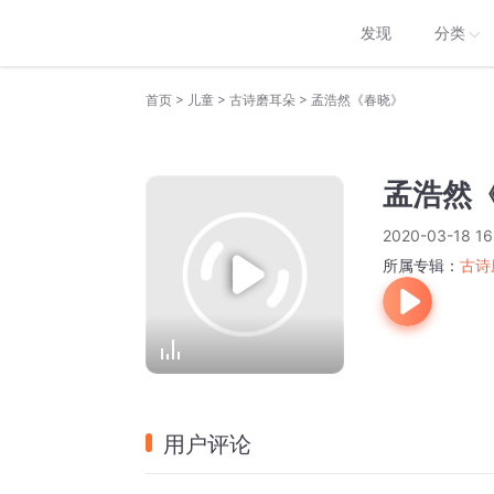
发现
分类
>
>
>
首页
儿童
古诗磨耳朵
孟浩然《春晓》
孟浩然
2020-03-18 16
所属专辑：
古诗
用户评论