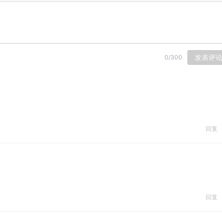
发表评
0
/
300
回复
回复