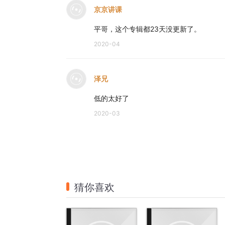
京京讲课
平哥，这个专辑都23天没更新了。
2020-04
泽兄
低的太好了
2020-03
猜你喜欢