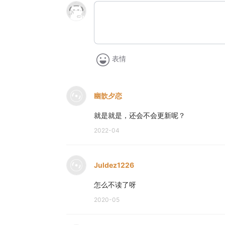
表情
幽歆夕恋
就是就是，还会不会更新呢？
2022-04
Juldez1226
怎么不读了呀
2020-05