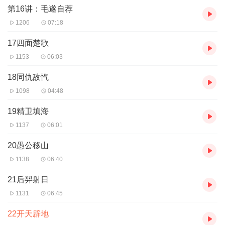
第16讲：毛遂自荐
1206
07:18
17四面楚歌
1153
06:03
18同仇敌忾
1098
04:48
19精卫填海
1137
06:01
20愚公移山
1138
06:40
21后羿射日
1131
06:45
22开天辟地