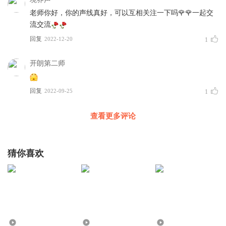
老师你好，你的声线真好，可以互相关注一下吗🌹🌹一起交
流交流
回复
2022-12-20
1
开朗第二师
回复
2022-09-25
1
查看更多评论
猜你喜欢
616
2165
24.43万