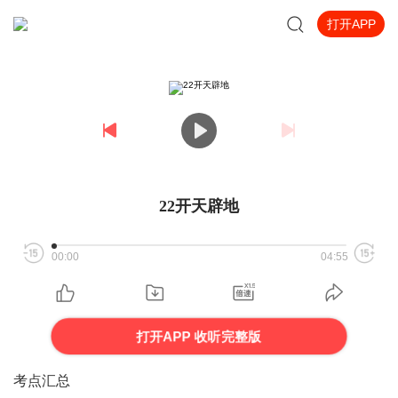
打开APP
22开天辟地
00:00
04:55
打开APP 收听完整版
考点汇总