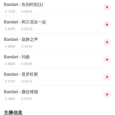
Bandari - 告别时刻(1)
7226
04:31
Bandari - 和兰花在一起
6545
02:33
Bandari - 寂静之声
9369
03:52
Bandari - 玛曲
6034
05:05
Bandari - 普罗旺斯
5797
04:21
Bandari - 撒拉维德
4844
04:37
主播信息