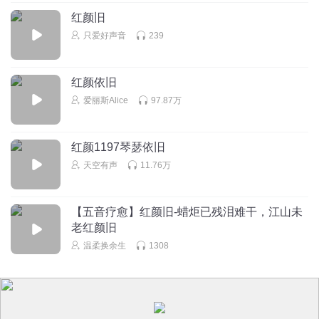
红颜旧
只爱好声音
239
红颜依旧
爱丽斯Alice
97.87万
红颜1197琴瑟依旧
天空有声
11.76万
【五音疗愈】红颜旧-蜡炬已残泪难干，江山未
老红颜旧
温柔换余生
1308