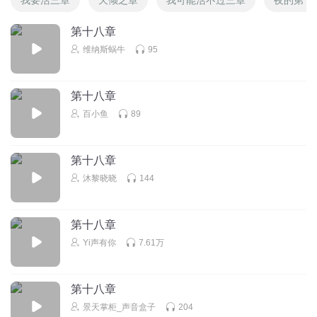
第十八章
维纳斯蜗牛
95
第十八章
百小鱼
89
第十八章
沐黎晓晓
144
第十八章
Yi声有你
7.61万
第十八章
景天掌柜_声音盒子
204