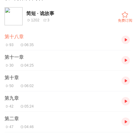
简短 · 诡故事
1202
3
免费订阅
第十八章
93
06:35
第十一章
30
04:25
第十章
50
06:02
第九章
42
05:24
第二章
47
04:46