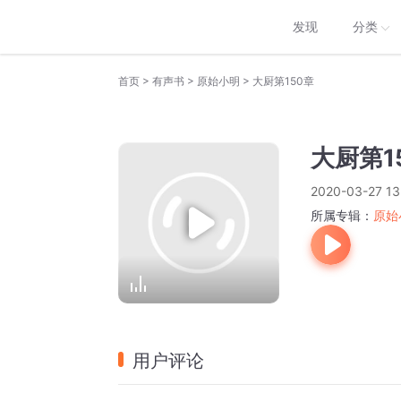
发现
分类
>
>
>
首页
有声书
原始小明
大厨第150章
大厨第1
2020-03-27 13
所属专辑：
原始
用户评论