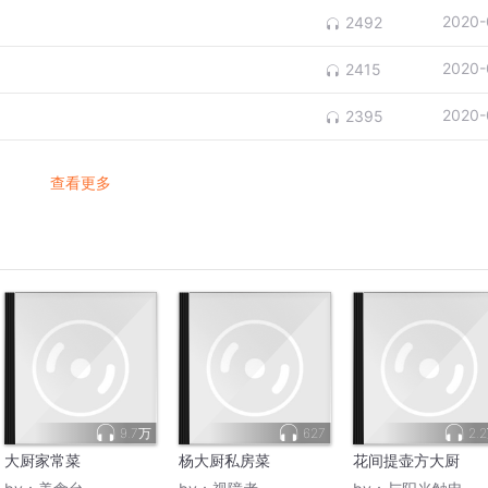
2020-
2492
2020-
2415
2020-
2395
查看更多
9.7万
627
2.
大厨家常菜
杨大厨私房菜
花间提壶方大厨