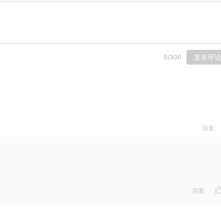
发表评
0
/
300
回复
回复