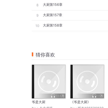
大厨第156章
8
大厨第157章
9
大厨第158章
10
猜你喜欢
13.8万
1.1万
爷是大厨
《爷是大厨》