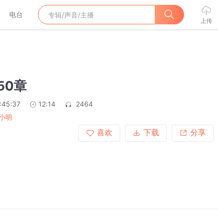
电台
上传
50章
:45:37
12:14
2464
小明
喜欢
下载
分享