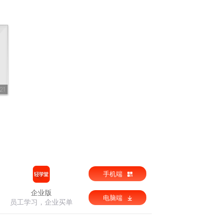
21
》
手机端
企业版
电脑端
员工学习，企业买单