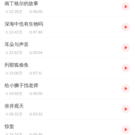
南丁格尔的故事
22.35万
06:00
深海中也有生物吗
22.41万
07:40
耳朵与声音
22.62万
05:04
列那狐偷鱼
23.06万
07:11
给小狮子找老师
24.92万
06:50
坐井观天
26.31万
03:32
惊蛰
23.24万
05:46