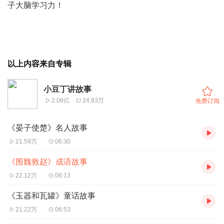
子大脑学习力！
以上内容来自专辑
小豆丁讲故事
2.08亿
24.93万
免费订阅
《晏子使楚》名人故事
21.59万
06:30
《围魏救赵》成语故事
22.12万
06:13
《玉器和瓦罐》童话故事
21.22万
06:53