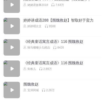
姥姥讲故事2018
7.63万
jjgrxxgt
小豆丁讲的故事好好听
婷婷讲成语288【围魏救赵】智取好于蛮力
回复
2022-06-22
4
婷婷唱古文
9508
糖豆豆朗读课文
哥哥姐姐弟弟妹妹
《经典童话寓言成语》116 围魏救赵
回复
2020-04-24
3
骑马嘟嘟少儿精品
8426
海水在唱歌
😘😘😘😘😘😘😘😘😘😘😘😘😘😘😘😘😘😘😍😍😍😍😍😍
《经典童话寓言成语》116 围魏救赵
😍😍😍😍😍😍😍😍😍😍😍😍🤩🤩🤩🤩🤩🤩🤩🤩🤩🤩🤩🤩🤩
朱株儿
2.89万
🤩🤩🤩🤩🤩😊😊😊😊😊😊😊😊😎😎😎😎😎😎😎😎😎😎😎😎
😎😎😎😎😎😎😎😎😎😎😎😎😁😁😁😁😁😁😁😁😁😁😁😁
😁😁😁😁😁😁😀😀😀😀😀😀😀😀😀😀😀😀😀😀😀😀😀😀
围魏救赵
宝泽阿城
2.26万
回复
2021-04-05
2
听友194299347
回复 @
海水在唱歌
:
😃😃😃😃😃😃😃😃😃😃😃😃