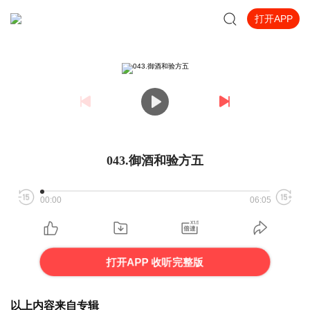
打开APP
043.御酒和验方五
00:00
06:05
打开APP 收听完整版
以上内容来自专辑