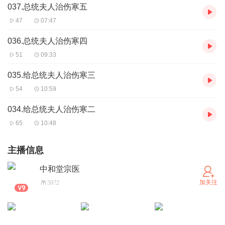
037.总统夫人治伤寒五
47
07:47
036.总统夫人治伤寒四
51
09:33
035.给总统夫人治伤寒三
54
10:59
034.给总统夫人治伤寒二
65
10:48
主播信息
中和堂宗医
加关注
5972