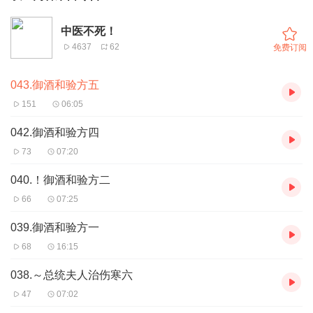
中医不死！
4637
62
免费订阅
043.御酒和验方五
151
06:05
042.御酒和验方四
73
07:20
040.！御酒和验方二
66
07:25
039.御酒和验方一
68
16:15
038.～总统夫人治伤寒六
47
07:02