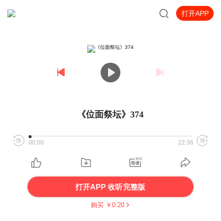
打开APP
《位面祭坛》374
00:00
22:36
打开APP 收听完整版
购买 ￥
0.20