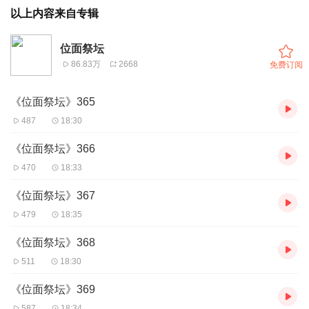
以上内容来自专辑
位面祭坛
86.83万
2668
免费订阅
《位面祭坛》365
487
18:30
《位面祭坛》366
470
18:33
《位面祭坛》367
479
18:35
《位面祭坛》368
511
18:30
《位面祭坛》369
587
18:34