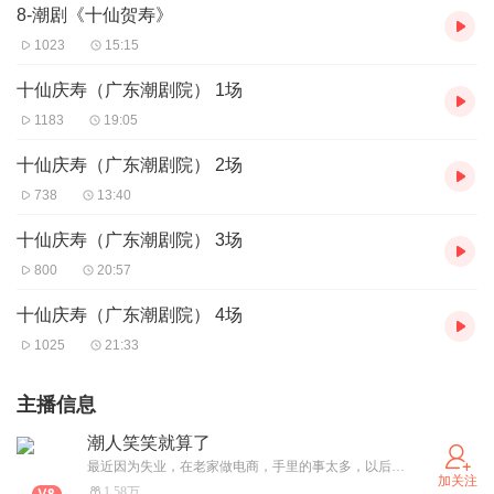
8-潮剧《十仙贺寿》
1023
15:15
十仙庆寿（广东潮剧院） 1场
1183
19:05
十仙庆寿（广东潮剧院） 2场
738
13:40
十仙庆寿（广东潮剧院） 3场
800
20:57
十仙庆寿（广东潮剧院） 4场
1025
21:33
主播信息
潮人笑笑就算了
最近因为失业，在老家做电商，手里的事太多，以后我会更新的，谢谢大家的支持，和理解！
加关注
1.58万