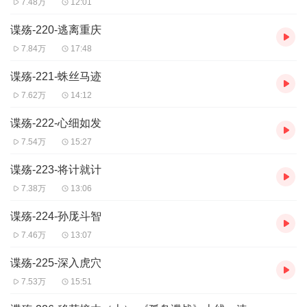
7.48万
12:01
谍殇-220-逃离重庆
7.84万
17:48
谍殇-221-蛛丝马迹
7.62万
14:12
谍殇-222-心细如发
7.54万
15:27
谍殇-223-将计就计
7.38万
13:06
谍殇-224-孙厐斗智
7.46万
13:07
谍殇-225-深入虎穴
7.53万
15:51