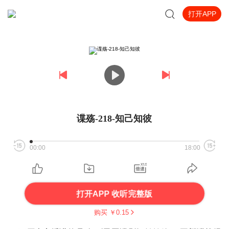
打开APP
谍殇-218-知己知彼
00:00
18:00
打开APP 收听完整版
购买 ￥
0.15