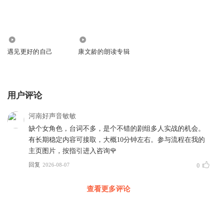
1.93万
4.39万
遇见更好的自己
康文龄的朗读专辑
用户评论
河南好声音敏敏
缺个女角色，台词不多，是个不错的剧组多人实战的机会。
有长期稳定内容可接取，大概10分钟左右。参与流程在我的
主页图片，按指引进入咨询🌹
回复
2026-08-07
0
查看更多评论