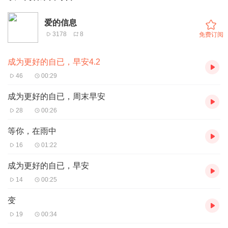
爱的信息
3178
8
免费订阅
成为更好的自已，早安4.2
46
00:29
成为更好的自已，周末早安
28
00:26
等你，在雨中
16
01:22
成为更好的自已，早安
14
00:25
变
19
00:34