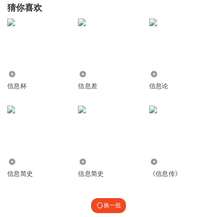
猜你喜欢
3726
349
1.94万
信息杯
信息差
信息论
3369
14.94万
9202
信息简史
信息简史
《信息传》
换一批