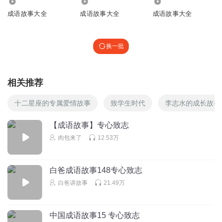
6135
288
1.27万
成语故事大全
成语故事大全
成语故事大全
换一批
相关推荐
十二星座的专属爱情故事
致学生时代
李志水的成长故事
【成语故事】专心致志
肉包来了
12.53万
白爸成语故事148专心致志
白爸讲故事
21.49万
中国成语故事15 专心致志