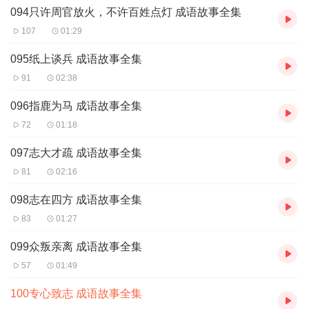
094只许周官放火，不许百姓点灯 成语故事全集
107
01:29
095纸上谈兵 成语故事全集
91
02:38
096指鹿为马 成语故事全集
72
01:18
097志大才疏 成语故事全集
81
02:16
098志在四方 成语故事全集
83
01:27
099众叛亲离 成语故事全集
57
01:49
100专心致志 成语故事全集