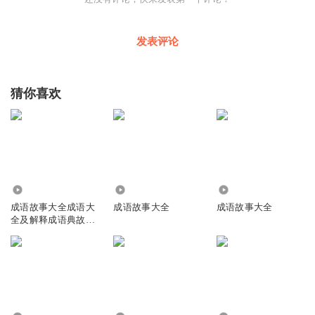
发表评论
猜你喜欢
39.01万
1301.04万
2456
成语故事大全成语大
成语故事大全
成语故事大全
全及解释成语典故四
字成语