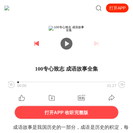
打开APP
100专心致志 成语故事全集
00:00
01:27
打开APP 收听完整版
成语故事
是我国历史的一部分，
成语
是历史的积淀，每