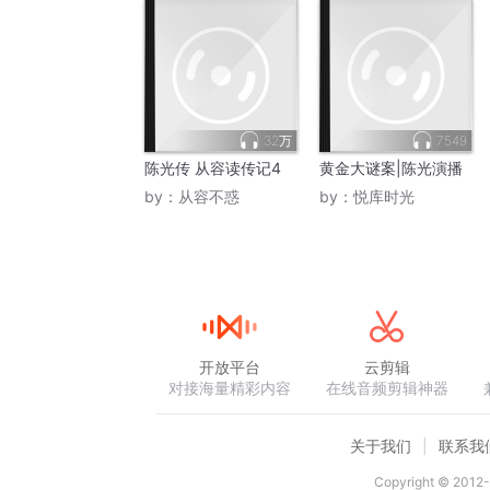
32万
7549
陈光传 从容读传记4
黄金大谜案|陈光演播
by：
从容不惑
by：
悦库时光
开放平台
云剪辑
对接海量精彩内容
在线音频剪辑神器
关于我们
联系我
Copyright © 2012-