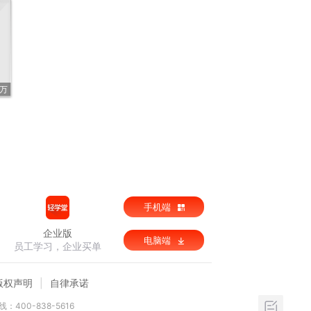
3万
手机端
企业版
电脑端
员工学习，企业买单
版权声明
自律承诺
：400-838-5616