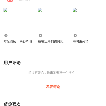
3450
25.14万
2361
时光清扬：我心晴朗
挑嘴王爷的俏厨妃
海啸生死情
用户评论
还没有评论，快来发表第一个评论！
发表评论
猜你喜欢