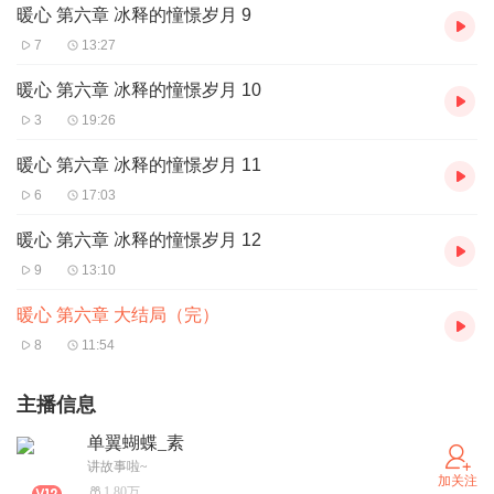
暖心 第六章 冰释的憧憬岁月 9
7
13:27
暖心 第六章 冰释的憧憬岁月 10
3
19:26
暖心 第六章 冰释的憧憬岁月 11
6
17:03
暖心 第六章 冰释的憧憬岁月 12
9
13:10
暖心 第六章 大结局（完）
8
11:54
主播信息
单翼蝴蝶_素
讲故事啦~
加关注
1.80万