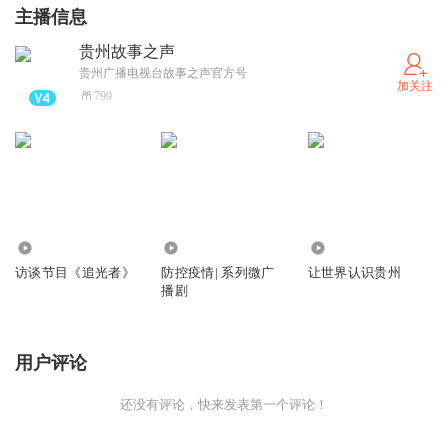
主播信息
贵州故事之声
贵州广播电视台故事之声官方号
加关注
799
83
1.45万
2755
访谈节目《追光者》
防控疫情| 系列微广
让世界认识贵州
播剧
用户评论
还没有评论，快来发表第一个评论！