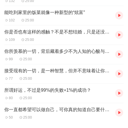
132
25:00
能吃到家里的饭菜就像一种新型的“炫富”
102
25:00
你是否也有这样的感触？不是不想结婚，只是还没遇到对的人
109
25:00
你所羡慕的一切，背后藏着多少不为人知的心酸与努力
99
25:00
接受现有的一切，是一种智慧，但并不意味着让你对一切都忍气吞声
77
25:00
所谓好运，不过是99%的失败+1%的成功？
80
25:00
你一直都希望可以做自己，可你真的知道自己要什么吗？
50
25:00