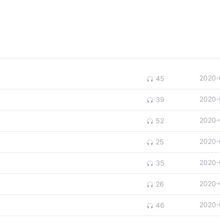
2020-
45
2020-
39
2020-
52
2020-
25
2020-
35
2020-
26
2020-
46