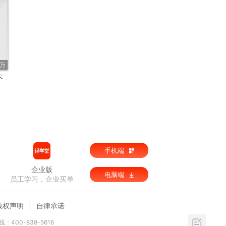
1万
不
手机端
企业版
电脑端
员工学习，企业买单
版权声明
自律承诺
：400-838-5616