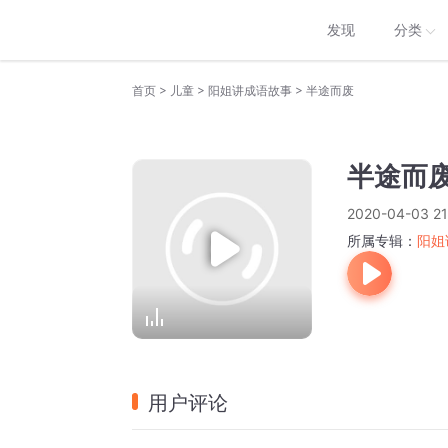
发现
分类
>
>
>
首页
儿童
阳姐讲成语故事
半途而废
半途而
2020-04-03 21
所属专辑：
阳姐
用户评论