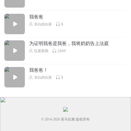
我爸爸
非白的白菜
6
为证明我爸是我爸，我将奶奶告上法庭
红星新闻
1043
我爸爸！
非白的白菜
3
© 2014-
2026
喜马拉雅 版权所有