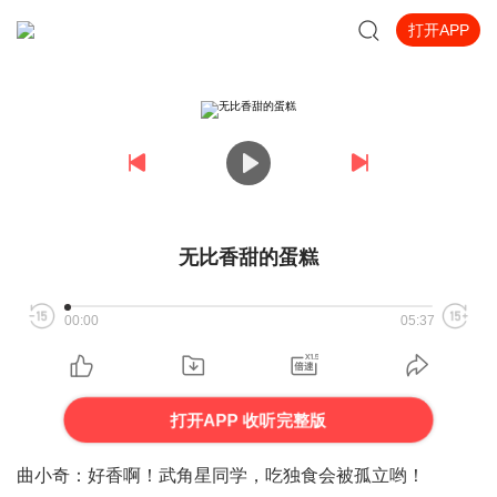
打开APP
无比香甜的蛋糕
00:00
05:37
打开APP 收听完整版
曲小奇：好香啊！武角星同学，吃独食会被孤立哟！