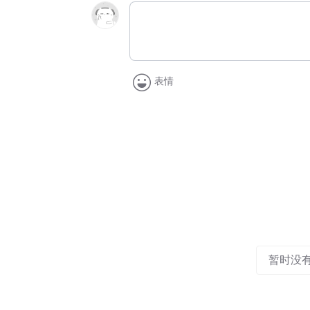
表情
暂时没