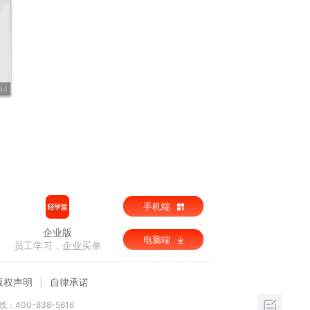
94
手机端
企业版
电脑端
员工学习，企业买单
版权声明
自律承诺
：400-838-5616