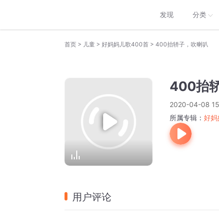
发现
分类
>
>
>
首页
儿童
好妈妈儿歌400首
400抬轿子，吹喇叭
400抬
2020-04-08 15
所属专辑：
好妈
用户评论