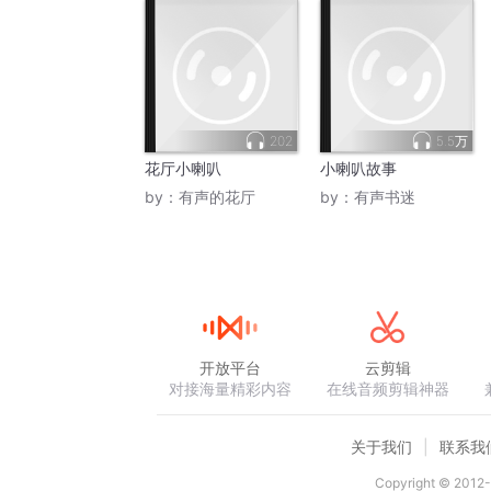
202
5.5万
花厅小喇叭
小喇叭故事
by：
有声的花厅
by：
有声书迷
开放平台
云剪辑
对接海量精彩内容
在线音频剪辑神器
关于我们
联系我
Copyright © 2012-