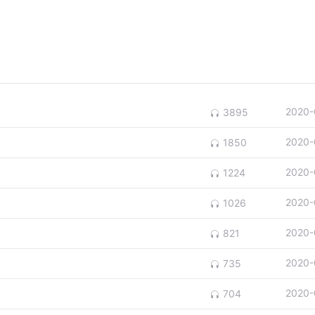
2020-
3895
2020-
1850
2020-
1224
2020-
1026
2020-
821
2020-
735
2020-
704