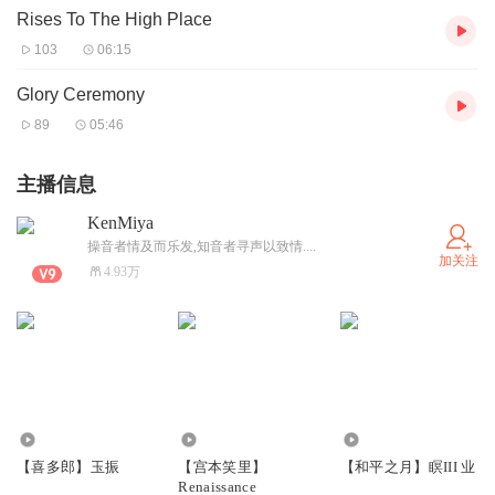
Rises To The High Place
103
06:15
Glory Ceremony
89
05:46
主播信息
KenMiya
操音者情及而乐发,知音者寻声以致情....
加关注
4.93万
2309
1320
833
【喜多郎】玉振
【宫本笑里】
【和平之月】瞑III 业
Renaissance