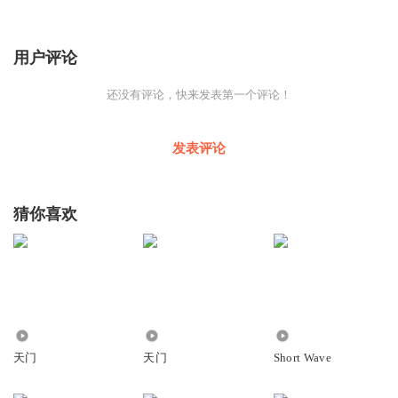
用户评论
还没有评论，快来发表第一个评论！
发表评论
猜你喜欢
64
14.99万
6948
天门
天门
Short Wave