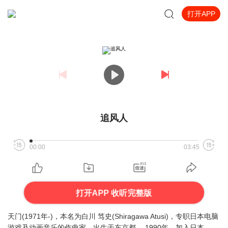
打开APP
追风人
00:00
03:45
打开APP 收听完整版
天门(1971年-)，本名为白川 笃史(Shiragawa Atusi)，专职日本电脑
游戏及动画音乐的作曲家。出生于东京都。 1990年，加入日本